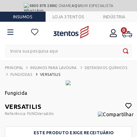
0800 878 2886
| CHAME
AQUI
UM ESPECIALISTA
INSUMOS
LOJA 3TENTOS
INDÚSTRIA
0
Insira sua pesquisa aqui
INSUMOS PARA LAVOURA
DEFENSIVOS QUÍMICOS
FUNGICIDAS
VERSATILIS
Fungicida
VERSATILIS
Referência
:
FUNGVersatilis
ESTE PRODUTO EXIGE RECEITUÁRIO