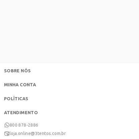
SOBRE NÓS
MINHA CONTA
POLÍTICAS
ATENDIMENTO
800 878-2886
loja.online@3tentos.com.br