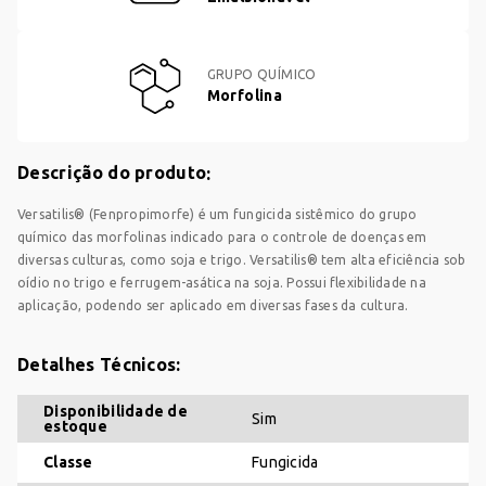
GRUPO QUÍMICO
Morfolina
Descrição do produto
Versatilis® (Fenpropimorfe) é um fungicida sistêmico do grupo
químico das morfolinas indicado para o controle de doenças em
diversas culturas, como soja e trigo. Versatilis® tem alta eficiência sob
oídio no trigo e ferrugem-asática na soja. Possui flexibilidade na
aplicação, podendo ser aplicado em diversas fases da cultura.
Detalhes Técnicos:
Disponibilidade de
Sim
estoque
Classe
Fungicida