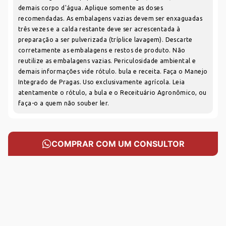
demais corpo d'água. Aplique somente as doses
recomendadas. As embalagens vazias devem ser enxaguadas
três vezes e a calda restante deve ser acrescentada à
preparação a ser pulverizada (tríplice lavagem). Descarte
corretamente as embalagens e restos de produto. Não
reutilize as embalagens vazias. Periculosidade ambiental e
demais informações vide rótulo. bula e receita. Faça o Manejo
Integrado de Pragas. Uso exclusivamente agrícola. Leia
atentamente o rótulo, a bula e o Receituário Agronômico, ou
faça-o a quem não souber ler.
COMPRAR COM UM CONSULTOR