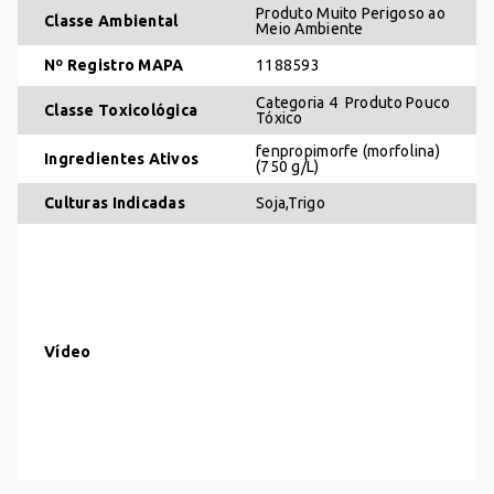
Produto Muito Perigoso ao
Classe Ambiental
Meio Ambiente
Nº Registro MAPA
1188593
Categoria 4  Produto Pouco
Classe Toxicológica
Tóxico
fenpropimorfe (morfolina)
Ingredientes Ativos
(750 g/L)
Culturas Indicadas
Soja,Trigo
Vídeo