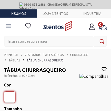
0800 878 2886
| CHAME
AQUI
UM ESPECIALISTA
INSUMOS
LOJA 3TENTOS
INDÚSTRIA
0
Insira sua pesquisa aqui
VESTUÁRIO E ACESSÓRIOS
CHURRASCO
TÁBUAS
TÁBUA CHURRASQUEIRO
TÁBUA CHURRASQUEIRO
Referência
:
0040304
Cor
Tamanho