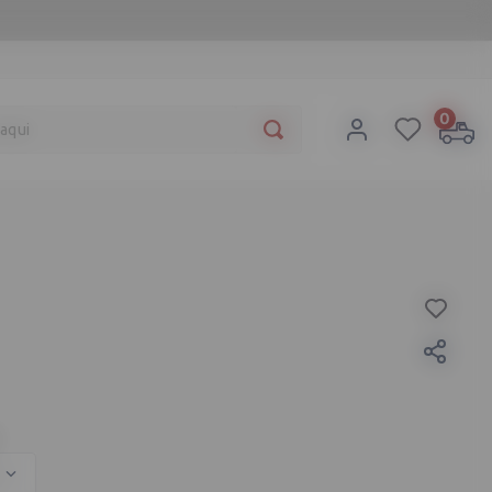
a aqui
0