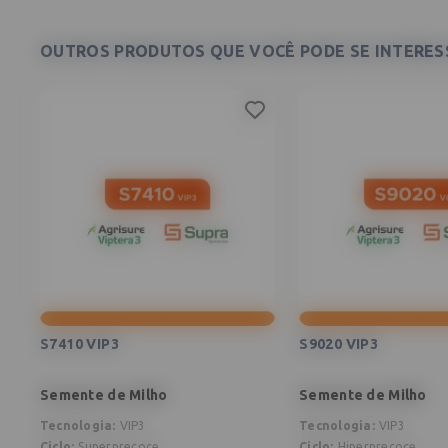
OUTROS PRODUTOS QUE VOCÊ PODE SE INTERESS
S7410 VIP3
S9020 VIP3
Semente de Milho
Semente de Milho
Tecnologia
:
VIP3
Tecnologia
:
VIP3
Ciclo
:
Superprecoce
Ciclo
:
Hiperprecoce