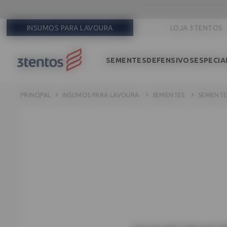
INSUMOS PARA LAVOURA
LOJA 3TENTOS
SEMENTES
DEFENSIVOS
ESPECIA
INSUMOS PARA LAVOURA
SEMENTES
SEMENTE