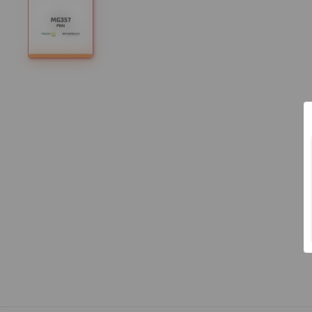
CARRINHO
Adicione mais produtos
FUNGICIDA
HERBICIDA
I
VOLTAR