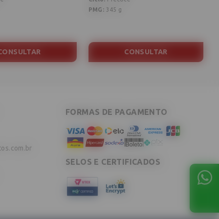
PMG
:
345 g
CONSULTAR
CONSULTAR
FORMAS DE PAGAMENTO
tos.com.br
SELOS E CERTIFICADOS