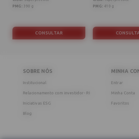
PMG
:
390 g
PMG
:
410 g
CONSULTAR
CONSULT
SOBRE NÓS
MINHA CO
Institucional
Entrar
Relacionamento com investidor- RI
Minha Conta
Iniciativas ESG
Favoritos
Blog