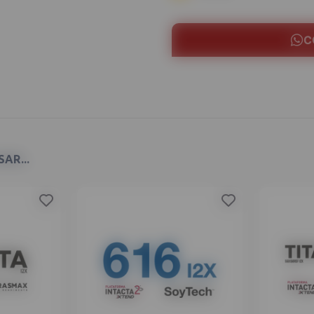
C
AR...