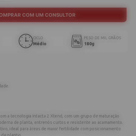
OMPRAR COM UM CONSULTOR
CICLO
PESO DE MIL GRÃOS
Médio
180g
dade.
com a tecnologia Intacta 2 Xtend, com um grupo de maturação
moderna de planta, entrenós curtos e resistente ao acamamento.
tivo, ideal para áreas de maior fertilidade com posicionamento
 de plantio