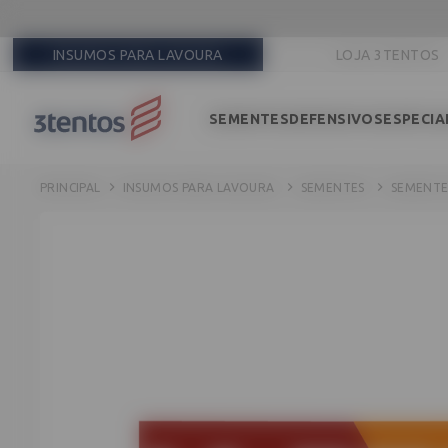
INSUMOS PARA LAVOURA
LOJA 3TENTOS
SEMENTES
DEFENSIVOS
ESPECIA
INSUMOS PARA LAVOURA
SEMENTES
SEMENTE