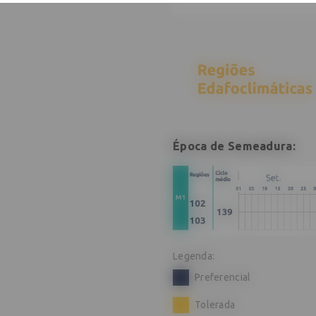
COMPRAR AGORA COM UM CONSULTOR
Época de Semeadura:
Legenda:
Preferencial
Tolerada