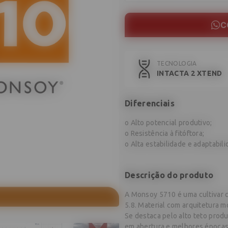
C
TECNOLOGIA
INTACTA 2 XTEND
Diferenciais
o Alto potencial produtivo;
o Resistência à fitóftora;
o Alta estabilidade e adaptabili
Descrição do produto
A Monsoy 5710 é uma cultivar 
5.8. Material com arquitetura 
Se destaca pelo alto teto produ
em abertura e melhores épocas