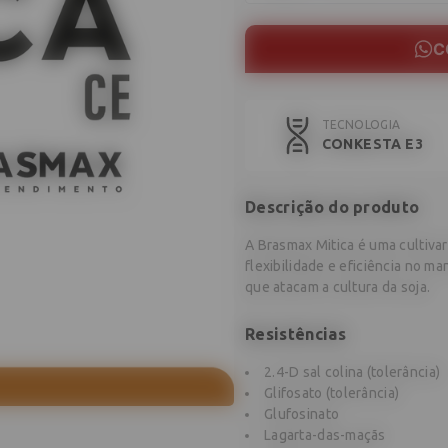
C
TECNOLOGIA
CONKESTA E3
Descrição do produto
A Brasmax Mitica é uma cultivar
flexibilidade e eficiência no m
que atacam a cultura da soja.
Resistências
2.4-D sal colina (tolerância)
Glifosato (tolerância)
Glufosinato
Lagarta-das-maçãs