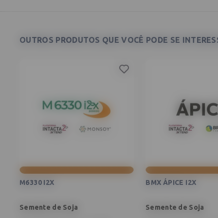
OUTROS PRODUTOS QUE VOCÊ PODE SE INTERESS
M6330 I2X
BMX ÁPICE I2X
Semente de Soja
Semente de Soja