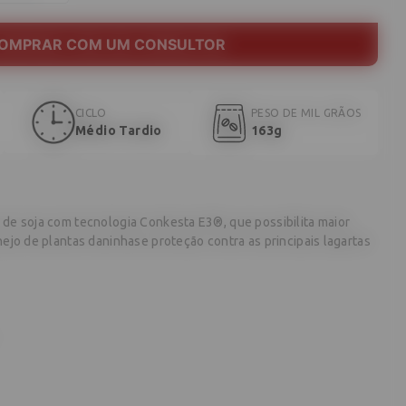
OMPRAR COM UM CONSULTOR
CICLO
PESO DE MIL GRÃOS
Médio Tardio
163g
 de soja com tecnologia Conkesta E3®, que possibilita maior
anejo de plantas daninhase proteção contra as principais lagartas