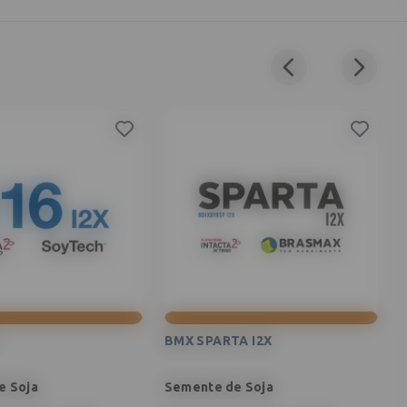
BMX SPARTA I2X
e Soja
Semente de Soja