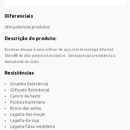
Diferenciais
Alto potencial produtivo
Descrição do produto
Brasmax Ataque é uma cultivar de soja com tecnologia Intacta2
Xtend® de alto potencial produtivo . Destaque para resistência a
Nematoide do Cisto.
Resistências
Dicamba (tolerância)
Glifosato (tolerância)
Cancro da haste
Pústula bacteriana
Broca-das-axilas
Lagarta-das-maçãs
Lagarta-da-soja
Lagarta-falsa-medideira