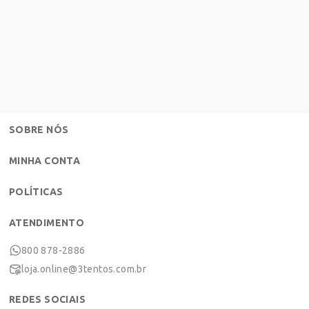
SOBRE NÓS
MINHA CONTA
POLÍTICAS
ATENDIMENTO
800 878-2886
loja.online@3tentos.com.br
REDES SOCIAIS