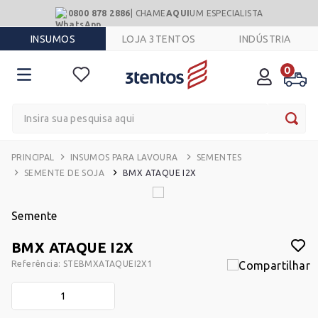
0800 878 2886
| CHAME
AQUI
UM ESPECIALISTA
INSUMOS
LOJA 3TENTOS
INDÚSTRIA
0
Insira sua pesquisa aqui
INSUMOS PARA LAVOURA
SEMENTES
SEMENTE DE SOJA
BMX ATAQUE I2X
Semente
BMX ATAQUE I2X
Referência
:
STEBMXATAQUEI2X1