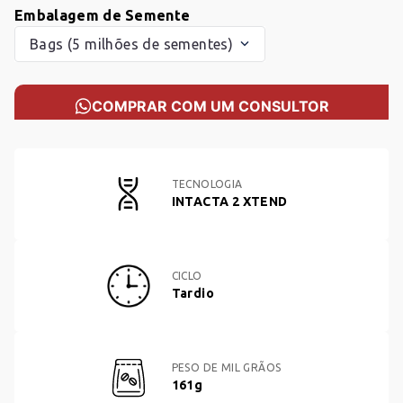
Embalagem de Semente
Bags (5 milhões de sementes)
COMPRAR COM UM CONSULTOR
TECNOLOGIA
INTACTA 2 XTEND
CICLO
Tardio
PESO DE MIL GRÃOS
161g