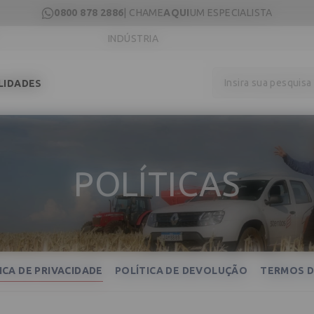
0800 878 2886
| CHAME
AQUI
UM ESPECIALISTA
INDÚSTRIA
Insira sua pesquis
LIDADES
POLÍTICAS
ICA DE PRIVACIDADE
POLÍTICA DE DEVOLUÇÃO
TERMOS D