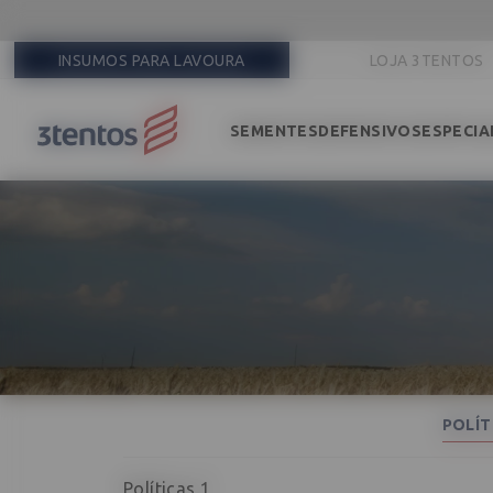
INSUMOS PARA LAVOURA
LOJA 3TENTOS
SEMENTES
DEFENSIVOS
ESPECIA
POLÍT
Políticas 1