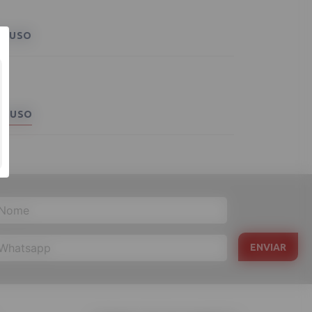
E USO
E USO
ENVIAR