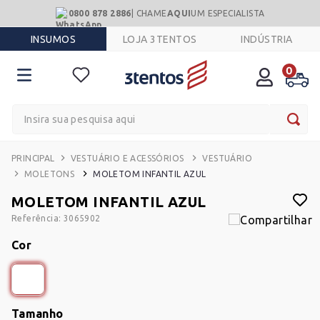
0800 878 2886
| CHAME
AQUI
UM ESPECIALISTA
INSUMOS
LOJA 3TENTOS
INDÚSTRIA
0
Insira sua pesquisa aqui
VESTUÁRIO E ACESSÓRIOS
VESTUÁRIO
MOLETONS
MOLETOM INFANTIL AZUL
MOLETOM INFANTIL AZUL
Referência
:
3065902
Cor
Tamanho