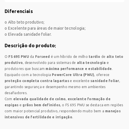
Diferenciais
o Alto teto produtivo;
o Excelente para áreas de maior tecnologia;
o Elevada sanidade foliar.
Descrição do produto
O
FS 695 PWU
da
Forseed
é um híbrido de milho
tardio
de
alto teto
produtivo
, desenvolvido para sistemas de
alta tecnologia
e
produtores que buscam
máxima performance e estabilidade
.
Equipado com a tecnologia
PowerCore Ultra (PWU)
, oferece
proteção completa contra lagartas
e excelente
sanidade foliar
,
garantindo segurança e desempenho mesmo em ambientes
desafiadores.
Com
elevada qualidade de colmo
,
excelente formação de
espigas
e
grãos bem definidos
, o FS 695 PWU se destaca em regiões
com maior potencial produtivo, respondendo muito bem a
manejos
intensivos de fertilidade e irrigação
.