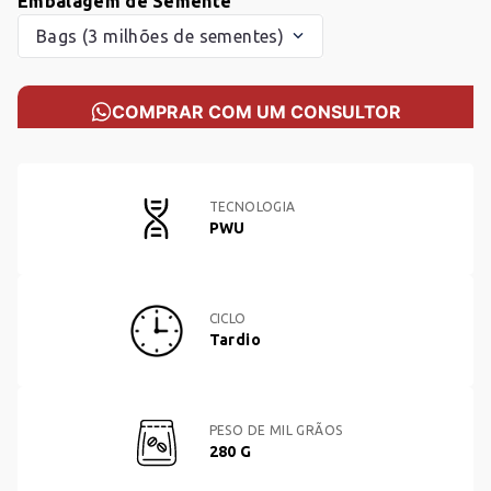
Embalagem de Semente
Bags (3 milhões de sementes)
COMPRAR COM UM CONSULTOR
TECNOLOGIA
PWU
CICLO
Tardio
PESO DE MIL GRÃOS
280 G