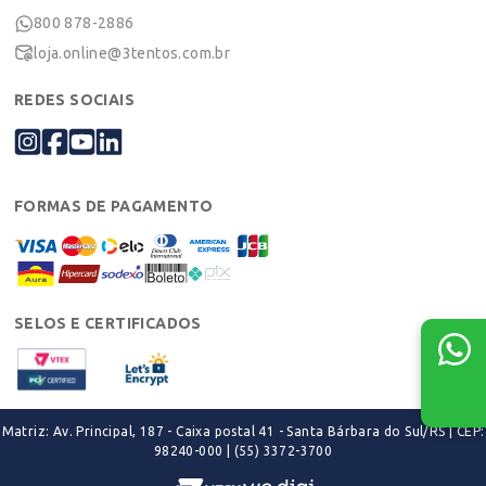
800 878-2886
loja.online@3tentos.com.br
REDES SOCIAIS
FORMAS DE PAGAMENTO
SELOS E CERTIFICADOS
Matriz: Av. Principal, 187 - Caixa postal 41 - Santa Bárbara do Sul/RS | CEP:
98240-000 | (55) 3372-3700