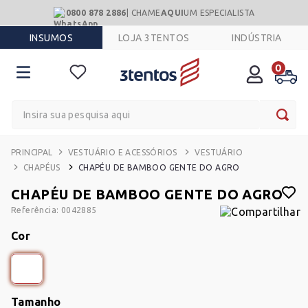
0800 878 2886
| CHAME
AQUI
UM ESPECIALISTA
INSUMOS
LOJA 3TENTOS
INDÚSTRIA
0
Insira sua pesquisa aqui
VESTUÁRIO E ACESSÓRIOS
VESTUÁRIO
CHAPÉUS
CHAPÉU DE BAMBOO GENTE DO AGRO
CHAPÉU DE BAMBOO GENTE DO AGRO
Referência
:
0042885
Cor
Tamanho