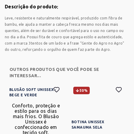
Descrição do produto
Leve, resistente e naturalmente respirável, produzido com fibra de
bambu, ele ajuda a manter a cabeça fresca mesmo nos dias mais
quentes, além de ser durável e confortável para o uso no campo ou
no dia a dia. Possui fita de couro que agrega estilo e autenticidade,
com a marca 3tentos de um lado e a frase “Gente do Agro no Agro”
do outro, reforçando o orgulho de quem faz parte do Agro.
CARRINHO
OUTROS PRODUTOS QUE VOCÊ PODE SE
INTERESSAR...
Sem produtos
BLUSÃO SOFT UNISSEX -
50%
Adicione produtos clicando em 'Comprar com
BEGE E VERDE
consultor'
Conforto, proteção e
estilo para os dias
mais frios. O Blusão
Adicione mais produtos
Unissex é
BOTINA UNISSEX
confeccionado em
SAMAUMA SELA
FUNGICIDA
HERBICIDA
INSETICIDA
tecido soft,