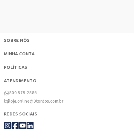
SOBRE NÓS
MINHA CONTA
POLÍTICAS
ATENDIMENTO
800 878-2886
loja.online@3tentos.com.br
REDES SOCIAIS