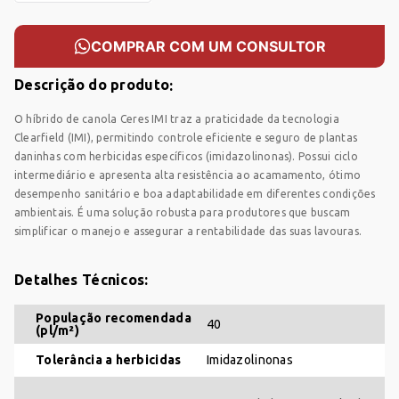
COMPRAR COM UM CONSULTOR
Descrição do produto
O híbrido de canola Ceres IMI traz a praticidade da tecnologia
Clearfield (IMI), permitindo controle eficiente e seguro de plantas
daninhas com herbicidas específicos (imidazolinonas). Possui ciclo
intermediário e apresenta alta resistência ao acamamento, ótimo
desempenho sanitário e boa adaptabilidade em diferentes condições
ambientais. É uma solução robusta para produtores que buscam
simplificar o manejo e assegurar a rentabilidade das suas lavouras.
Detalhes Técnicos:
População recomendada
40
(pl/m²)
Tolerância a herbicidas
Imidazolinonas