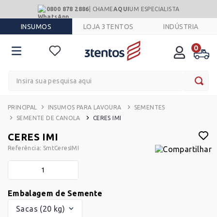
0800 878 2886
| CHAME
AQUI
UM ESPECIALISTA
INSUMOS
LOJA 3TENTOS
INDÚSTRIA
0
Insira sua pesquisa aqui
INSUMOS PARA LAVOURA
SEMENTES
SEMENTE DE CANOLA
CERES IMI
CERES IMI
Referência
:
SmtCeresIMI
Embalagem de Semente
Sacas (20 kg)