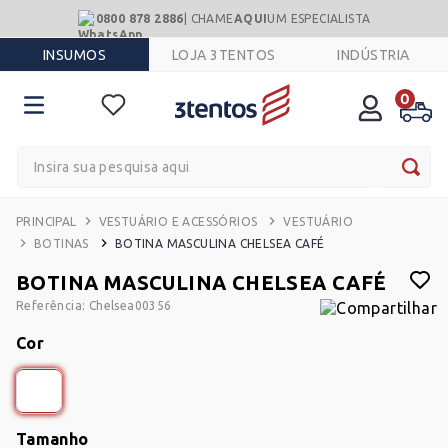
0800 878 2886
| CHAME
AQUI
UM ESPECIALISTA
INSUMOS
LOJA 3TENTOS
INDÚSTRIA
0
Insira sua pesquisa aqui
VESTUÁRIO E ACESSÓRIOS
VESTUÁRIO
BOTINAS
BOTINA MASCULINA CHELSEA CAFÉ
BOTINA MASCULINA CHELSEA CAFÉ
Referência
:
Chelsea00356
Cor
Tamanho