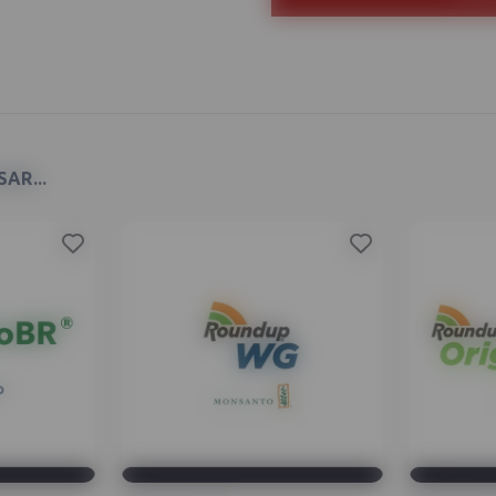
AR...