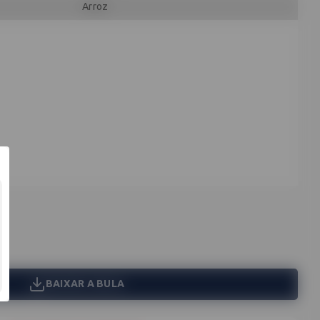
Arroz
BAIXAR A BULA