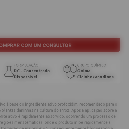
OMPRAR COM UM CONSULTOR
FORMULAÇÃO
GRUPO QUÍMICO
DC - Concentrado
Oxima
Dispersível
Ciclohexanodiona
ivo à base do ingrediente ativo profoxidim, recomendado para o
plantas daninhas na cultura do arroz. Após a aplicação sobre a
diente ativo é rapidamente absorvido, ocorrendo um processo de
egiões meristemáticas, onde o produto inibe rapidamente a
a formação de malonil-CoA, consequentemente bloqueando a