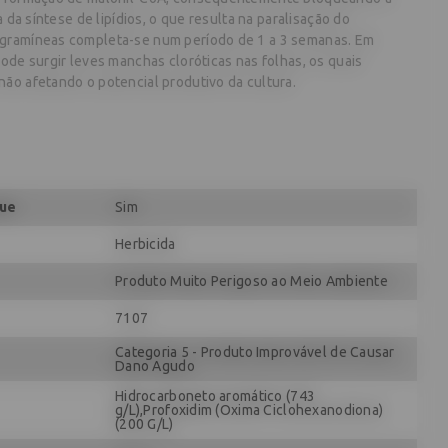
a da síntese de lipídios, o que resulta na paralisação do
gramíneas completa-se num período de 1 a 3 semanas. Em
ode surgir leves manchas cloróticas nas folhas, os quais
ão afetando o potencial produtivo da cultura.
que
Sim
Herbicida
Produto Muito Perigoso ao Meio Ambiente
7107
Categoria 5 - Produto Improvável de Causar
Dano Agudo
Hidrocarboneto aromático (743
g/L),Profoxidim (Oxima Ciclohexanodiona)
(200 G/L)