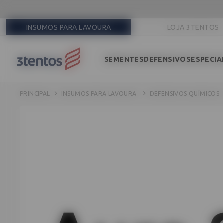
INSUMOS PARA LAVOURA
LOJA 3TENTOS
SEMENTES
DEFENSIVOS
ESPECIA
INSUMOS PARA LAVOURA
DEFENSIVOS QUÍMICOS