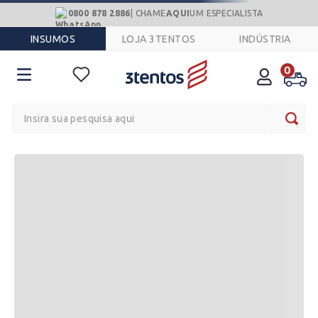
0800 878 2886
| CHAME
AQUI
UM ESPECIALISTA
INSUMOS
LOJA 3TENTOS
INDÚSTRIA
0
Insira sua pesquisa aqui